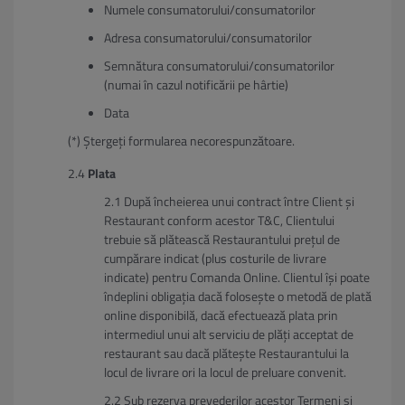
Numele consumatorului/consumatorilor
Adresa consumatorului/consumatorilor
Semnătura consumatorului/consumatorilor
(numai în cazul notificării pe hârtie)
Data
(*) Ștergeți formularea necorespunzătoare.
Plata
După încheierea unui contract între Client și
Restaurant conform acestor T&C, Clientului
trebuie să plătească Restaurantului prețul de
cumpărare indicat (plus costurile de livrare
indicate) pentru Comanda Online. Clientul își poate
îndeplini obligația dacă folosește o metodă de plată
online disponibilă, dacă efectuează plata prin
intermediul unui alt serviciu de plăți acceptat de
restaurant sau dacă plătește Restaurantului la
locul de livrare ori la locul de preluare convenit.
Sub rezerva prevederilor acestor Termeni și