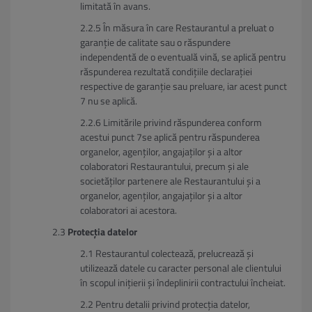
limitată în avans.
În măsura în care Restaurantul a preluat o
garanție de calitate sau o răspundere
independentă de o eventuală vină, se aplică pentru
răspunderea rezultată condițiile declarației
respective de garanție sau preluare, iar acest punct
7 nu se aplică.
Limitările privind răspunderea conform
acestui punct 7se aplică pentru răspunderea
organelor, agenților, angajaților și a altor
colaboratori Restaurantului, precum și ale
societăților partenere ale Restaurantului și a
organelor, agenților, angajaților și a altor
colaboratori ai acestora.
Protecția datelor
Restaurantul colectează, prelucrează și
utilizează datele cu caracter personal ale clientului
în scopul inițierii și îndeplinirii contractului încheiat.
Pentru detalii privind protecția datelor,