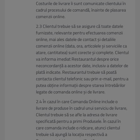
Costurile de livrare îi sunt comunicate clientului în
cadrul procesului de comandă, înainte de plasarea
comenzii online.
Clientul trebuie să se asigure că toate datele
furnizate, relevante pentru efectuarea comenzii
online, mai ales datele de contact și detaliile
comenzii online (data, ora, articolele și serviciile ca
atare, cantitatea) sunt corecte și complete. Clientul
va informa imediat Restaurantul despre orice
neconcordanță a acestor date, inclusiv a datelor de
plată indicate. Restaurantul trebuie să poată
contacta clientul telefonic sau prin e-mail, pentru a
putea obține informații despre starea întrebărilor
legate de comanda online și de livrare.
În cazul în care Comanda Online include o
livrare de produse în cadrul unui serviciu de livrare,
Clientul trebuie să se afle la adresa de livrare
specificată pentru a primi Produsele. În cazul în
care comanda include o ridicare, atunci clientul
trebuie să ajungă la locația respectivă a