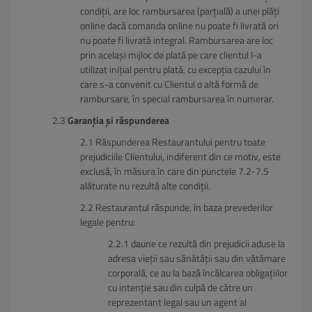
condiții, are loc rambursarea (parțială) a unei plăți
online dacă comanda online nu poate fi livrată ori
nu poate fi livrată integral. Rambursarea are loc
prin același mijloc de plată pe care clientul l-a
utilizat inițial pentru plată, cu excepția cazului în
care s-a convenit cu Clientul o altă formă de
rambursare, în special rambursarea în numerar.
Garanția și răspunderea
Răspunderea Restaurantului pentru toate
prejudiciile Clientului, indiferent din ce motiv, este
exclusă, în măsura în care din punctele 7.2-7.5
alăturate nu rezultă alte condiții.
Restaurantul răspunde, în baza prevederilor
legale pentru:
daune ce rezultă din prejudicii aduse la
adresa vieții sau sănătății sau din vătămare
corporală, ce au la bază încălcarea obligațiilor
cu intenție sau din culpă de către un
reprezentant legal sau un agent al