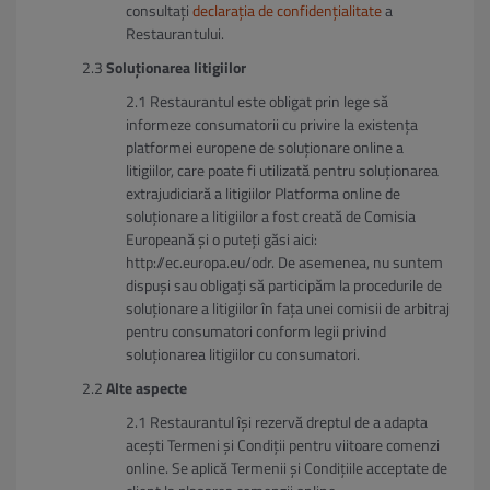
consultați
declarația de confidențialitate
a
Restaurantului.
Soluționarea litigiilor
Restaurantul este obligat prin lege să
informeze consumatorii cu privire la existența
platformei europene de soluționare online a
litigiilor, care poate fi utilizată pentru soluționarea
extrajudiciară a litigiilor Platforma online de
soluționare a litigiilor a fost creată de Comisia
Europeană și o puteți găsi aici:
http://ec.europa.eu/odr. De asemenea, nu suntem
dispuși sau obligați să participăm la procedurile de
soluționare a litigiilor în fața unei comisii de arbitraj
pentru consumatori conform legii privind
soluționarea litigiilor cu consumatori.
Alte aspecte
Restaurantul își rezervă dreptul de a adapta
acești Termeni și Condiții pentru viitoare comenzi
online. Se aplică Termenii și Condițiile acceptate de