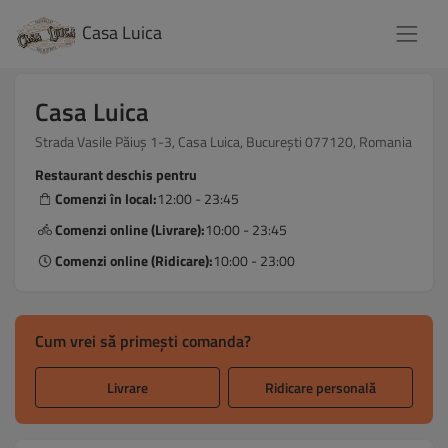
Casa Luica
Casa Luica
Strada Vasile Păiuș 1-3, Casa Luica, București 077120, Romania
Restaurant deschis pentru
Comenzi în local:
12:00 - 23:45
Comenzi online (Livrare):
10:00 - 23:45
Comenzi online (Ridicare):
10:00 - 23:00
Cum vrei să primești comanda?
Livrare
Ridicare personală