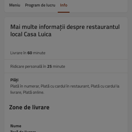
Meniu
Program de lucru
Info
Mai multe informații despre restaurantul
local Casa Luica
Livrare în
60
minute
Ridicare personală în
25
minute
Plăți
Plată în numerar, Plată cu cardul în restaurant, Plată cu cardul la
livrare, Plată online.
Zone de livrare
Nume
Taxă de livrare