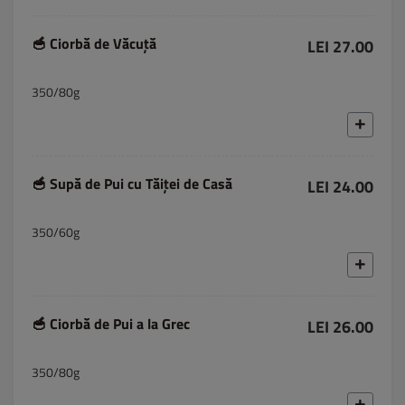
🥣 Ciorbă de Văcuță
LEI 27.00
350/80g
🥣 Supă de Pui cu Tăiței de Casă
LEI 24.00
350/60g
🥣 Ciorbă de Pui a la Grec
LEI 26.00
350/80g