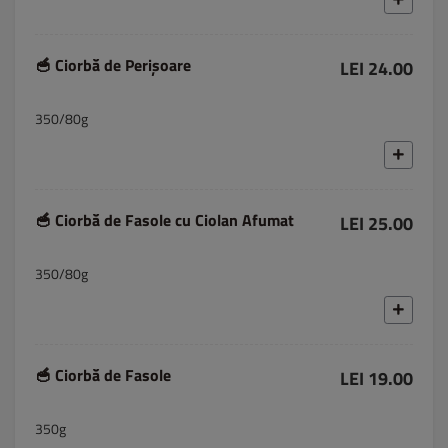
🥣 Ciorbă de Perișoare
LEI 24.00
350/80g
🥣 Ciorbă de Fasole cu Ciolan Afumat
LEI 25.00
350/80g
🥣 Ciorbă de Fasole
LEI 19.00
350g