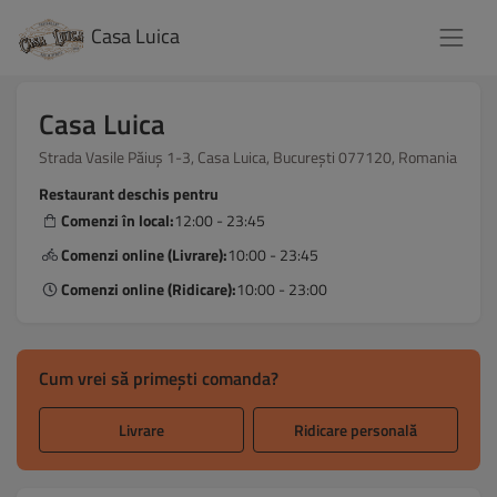
Casa Luica
Casa Luica
Strada Vasile Păiuș 1-3, Casa Luica, București 077120, Romania
Restaurant deschis pentru
Comenzi în local:
12:00 - 23:45
Comenzi online (Livrare):
10:00 - 23:45
Comenzi online (Ridicare):
10:00 - 23:00
Cum vrei să primești comanda?
Livrare
Ridicare personală