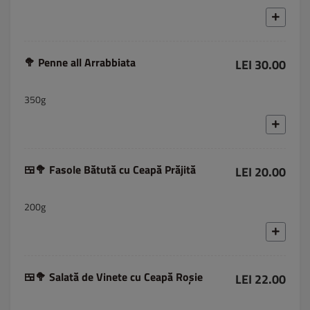
🥦 Penne all Arrabbiata
LEI 30.00
350g
🍱🥦 Fasole Bătută cu Ceapă Prăjită
LEI 20.00
200g
🍱🥦 Salată de Vinete cu Ceapă Roșie
LEI 22.00