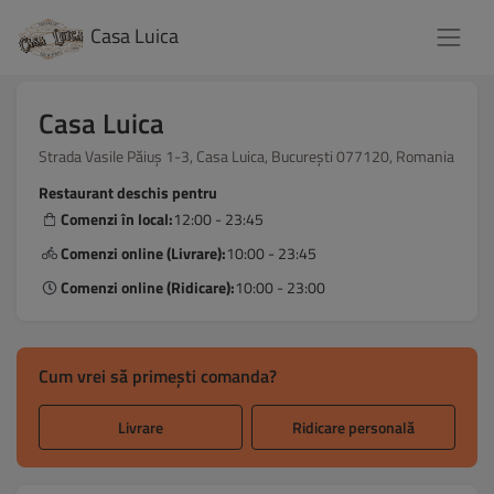
Casa Luica
Casa Luica
Strada Vasile Păiuș 1-3, Casa Luica, București 077120, Romania
Restaurant deschis pentru
Comenzi în local:
12:00 - 23:45
Comenzi online (Livrare):
10:00 - 23:45
Comenzi online (Ridicare):
10:00 - 23:00
Cum vrei să primești comanda?
Livrare
Ridicare personală