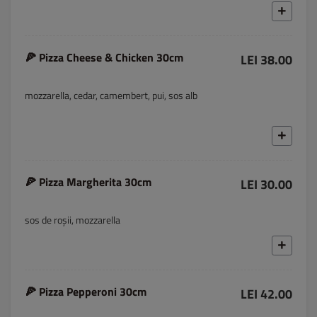
🍕 Pizza Cheese & Chicken 30cm
LEI 38.00
mozzarella, cedar, camembert, pui, sos alb
🍕 Pizza Margherita 30cm
LEI 30.00
sos de roșii, mozzarella
🍕 Pizza Pepperoni 30cm
LEI 42.00