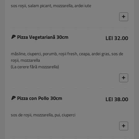
sos roșii, salam picant, mozzarella, ardei iute
🍕 Pizza Vegetariană 30cm
LEI 32.00
măsline, ciuperci, porumb, roșii fresh, ceapa, ardei gras, sos de
roșii, mozzarella
(La cerere fără mozzarella)
🍕 Pizza con Pollo 30cm
LEI 38.00
sos de roșii, mozzarella, pui, ciuperci