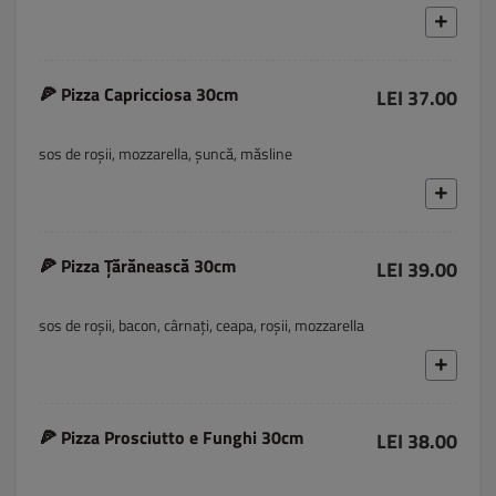
🍕 Pizza Capricciosa 30cm
LEI 37.00
sos de roșii, mozzarella, șuncă, măsline
🍕 Pizza Țărănească 30cm
LEI 39.00
sos de roșii, bacon, cârnați, ceapa, roșii, mozzarella
🍕 Pizza Prosciutto e Funghi 30cm
LEI 38.00