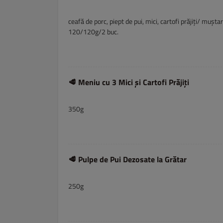
ceafă de porc, piept de pui, mici, cartofi prăjiți/ muștar
120/120g/2 buc.
🥩 Meniu cu 3 Mici și Cartofi Prăjiți
350g
🥩 Pulpe de Pui Dezosate la Grătar
250g