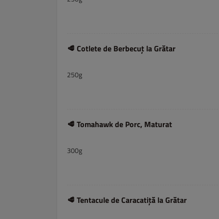
🥩 Cotlete de Berbecuț la Grătar
250g
🥩 Tomahawk de Porc, Maturat
300g
🥩 Tentacule de Caracatiță la Grătar