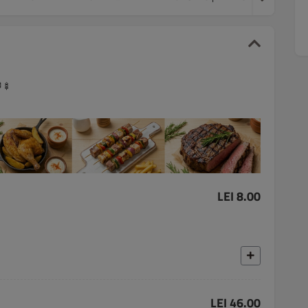
🍢
LEI 8.00
LEI 46.00