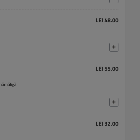
LEI 48.00
LEI 55.00
 mămăligă
LEI 32.00