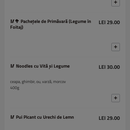
🥢🥦 Pachețele de Primăvară (Legume în
LEI 29.00
Foitaj)
🥢 Noodles cu Vită și Legume
LEI 30.00
ceapa, ghimbir, ou, varză, morcov
400g
🥢 Pui Picant cu Urechi de Lemn
LEI 29.00