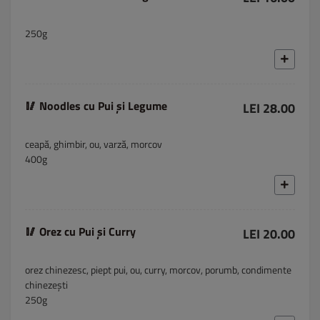
250g
🥢 Noodles cu Pui și Legume
LEI 28.00
ceapă, ghimbir, ou, varză, morcov
400g
🥢 Orez cu Pui și Curry
LEI 20.00
orez chinezesc, piept pui, ou, curry, morcov, porumb, condimente
chinezești
250g