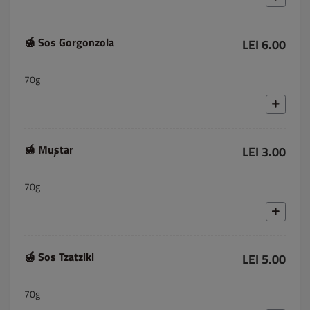
🍯 Sos Gorgonzola
LEI 6.00
70g
🍯 Muștar
LEI 3.00
70g
🍯 Sos Tzatziki
LEI 5.00
70g