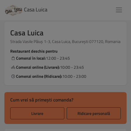
Casa Luica
Casa Luica
Strada Vasile Păiuș 1-3, Casa Luica, București 077120, Romania
Restaurant deschis pentru
Comenzi în local:
12:00 - 23:45
Comenzi online (Livrare):
10:00 - 23:45
Comenzi online (Ridicare):
10:00 - 23:00
Cum vrei să primești comanda?
Livrare
Ridicare personală