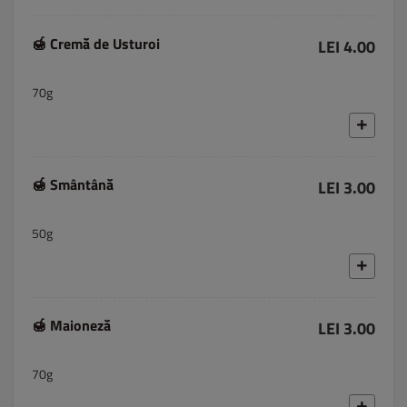
🍯 Cremă de Usturoi
LEI 4.00
70g
🍯 Smântână
LEI 3.00
50g
🍯 Maioneză
LEI 3.00
70g