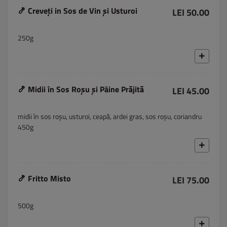
🍤 Creveți in Sos de Vin și Usturoi
LEI 50.00
250g
🍤 Midii în Sos Roșu și Pâine Prăjită
LEI 45.00
midii în sos roșu, usturoi, ceapă, ardei gras, sos roșu, coriandru
450g
🍤 Fritto Misto
LEI 75.00
500g