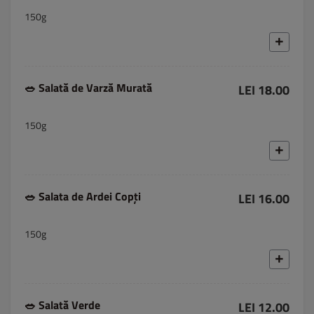
150g
🥗 Salată de Varză Murată
LEI 18.00
150g
🥗 Salata de Ardei Copți
LEI 16.00
150g
🥗 Salată Verde
LEI 12.00