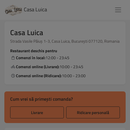
Casa Luica
Casa Luica
Strada Vasile Păiuș 1-3, Casa Luica, București 077120, Romania
Restaurant deschis pentru
Comenzi în local:
12:00 - 23:45
Comenzi online (Livrare):
10:00 - 23:45
Comenzi online (Ridicare):
10:00 - 23:00
Cum vrei să primești comanda?
Livrare
Ridicare personală